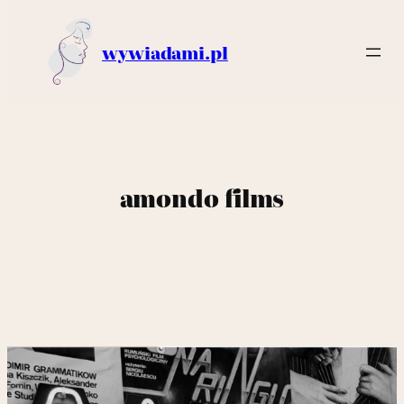
wywiadami.pl
amondo films