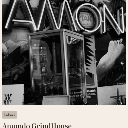
kultura
Amondo GrindHouse