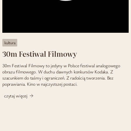
kultura
30m Festiwal Filmowy
30m Festiwal Filmowy to jedyny w Polsce festiwal analogowego
obrazu filmowego. W duchu dawnych konkursów Kodaka. Z
szacunkiem do taśmy i ograniczeń. Z radością tworzenia. Bez
poprawiania. Kino w najczystszej postaci.
czytaj więcej