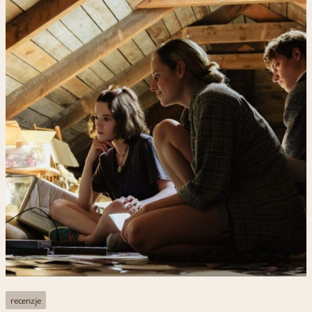
recenzje