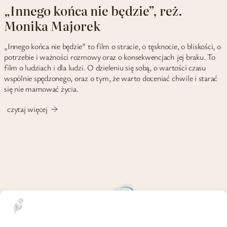
„Innego końca nie będzie”, reż.
Monika Majorek
„Innego końca nie będzie” to film o stracie, o tęsknocie, o bliskości, o
potrzebie i ważności rozmowy oraz o konsekwencjach jej braku. To
film o ludziach i dla ludzi. O dzieleniu się sobą, o wartości czasu
wspólnie spędzonego, oraz o tym, że warto doceniać chwile i starać
się nie marnować życia.
czytaj więcej