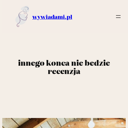
wywiadami.pl
innego konca nie bedzie
recenzja