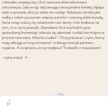
człowieka, empatyczna, choć nauczona doświadczeniami
ostrożniejsza. Jako wciąż dojrzewająca emocjonalnie kobieta, będąca
stale w procesie, dziś już siebie nie rozdaje. Kobiecość określa jako
walkę z niskim poczuciem własnej wartości i wieczną siebie krytyką.
Sama wciąż walczy, by ostatecznie czuć dumę i móc budować na
tym, co w życiu przeszła. Zawodowo chce wychodzić poza
sprawdzoną konwencję i odważa się upominać o właściwe miejsce w
procesie tworzenia. Aktorka trudna? - Chcę pracować z tymi, którzy
mają odwagę ze mną rozmawiać i traktują mnie jak partnera -
wyjaśnia. A co sprawia, że się rozpływa? Truskawki z mascarpone!
czytaj więcej