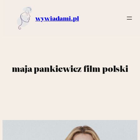
wywiadami.pl
maja pankiewicz film polski