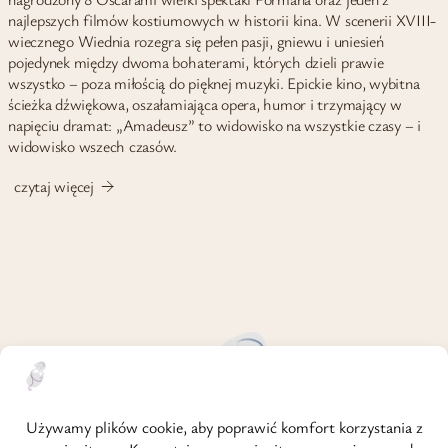
najlepszych filmów kostiumowych w historii kina. W scenerii XVIII-
wiecznego Wiednia rozegra się pełen pasji, gniewu i uniesień
pojedynek między dwoma bohaterami, których dzieli prawie
wszystko – poza miłością do pięknej muzyki. Epickie kino, wybitna
ścieżka dźwiękowa, oszałamiająca opera, humor i trzymający w
napięciu dramat: „Amadeusz” to widowisko na wszystkie czasy – i
widowisko wszech czasów.
czytaj więcej