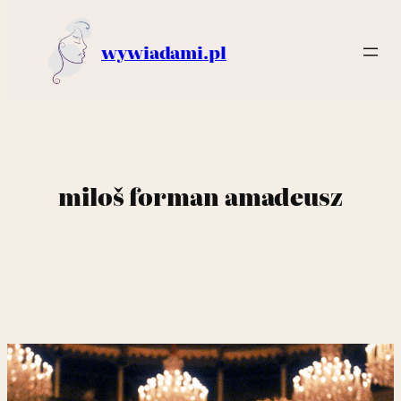
wywiadami.pl
miloš forman amadeusz