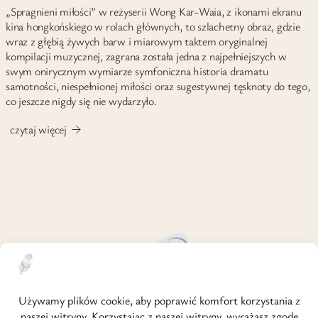
„Spragnieni miłości” w reżyserii Wong Kar-Waia, z ikonami ekranu
kina hongkońskiego w rolach głównych, to szlachetny obraz, gdzie
wraz z głębią żywych barw i miarowym taktem oryginalnej
kompilacji muzycznej, zagrana została jedna z najpełniejszych w
swym onirycznym wymiarze symfoniczna historia dramatu
samotności, niespełnionej miłości oraz sugestywnej tęsknoty do tego,
co jeszcze nigdy się nie wydarzyło.
czytaj więcej