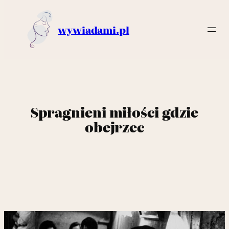
wywiadami.pl
Spragnieni miłości gdzie
obejrzec