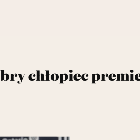
bry chłopiec premi