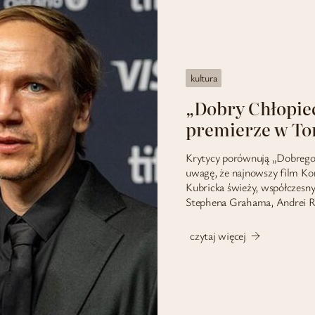
kultura
„Dobry Chłopie
premierze w To
Krytycy porównują „Dobrego
uwagę, że najnowszy film Ko
Kubricka świeży, współczesny 
Stephena Grahama, Andrei R
czytaj więcej