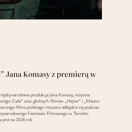
c” Jana Komasy z premierą w
 międzynarodowa produkcja Jana Komasy, reżysera
ego Ciała” oraz głośnych filmów „Hejter” i „Miasto
wszego filmu polskiego reżysera odbędzie się podczas
ędzynarodowego Festiwalu Filmowego w Toronto.
 jest na 2026 rok.