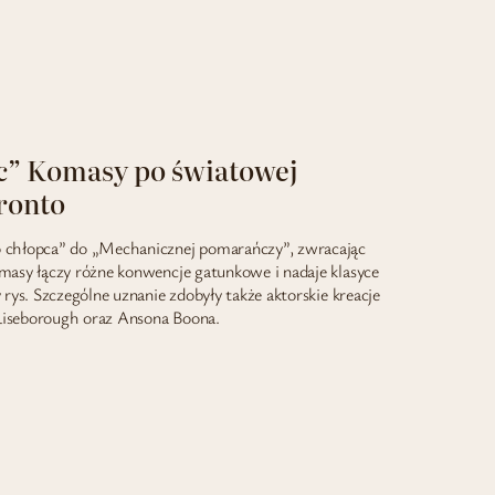
c” Komasy po światowej
ronto
 chłopca” do „Mechanicznej pomarańczy”, zwracając
masy łączy różne konwencje gatunkowe i nadaje klasyce
rys. Szczególne uznanie zdobyły także aktorskie kreacje
iseborough oraz Ansona Boona.