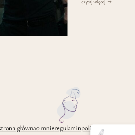
czytaj więcej
strona główna
o mnie
regulamin
polityka prywatnośc