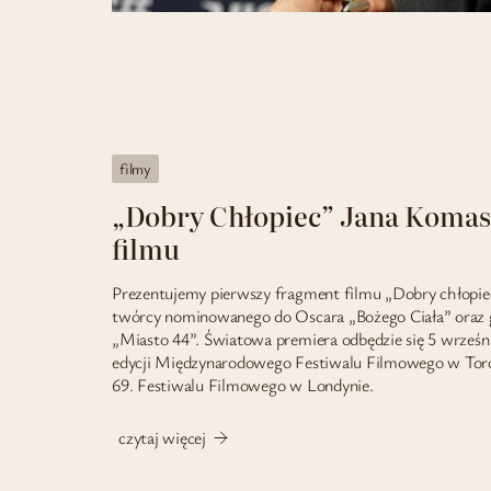
filmy
„Dobry Chłopiec” Jana Komas
filmu
Prezentujemy pierwszy fragment filmu „Dobry chłopiec
twórcy nominowanego do Oscara „Bożego Ciała” oraz g
„Miasto 44”. Światowa premiera odbędzie się 5 wrześni
edycji Międzynarodowego Festiwalu Filmowego w Toro
69. Festiwalu Filmowego w Londynie.
czytaj więcej