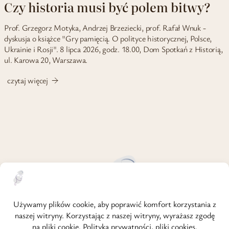
Czy historia musi być polem bitwy?
Prof. Grzegorz Motyka, Andrzej Brzeziecki, prof. Rafał Wnuk -
dyskusja o książce "Gry pamięcią. O polityce historycznej, Polsce,
Ukrainie i Rosji". 8 lipca 2026, godz. 18.00, Dom Spotkań z Historią,
ul. Karowa 20, Warszawa.
czytaj więcej
strona główna
o mnie
regulamin