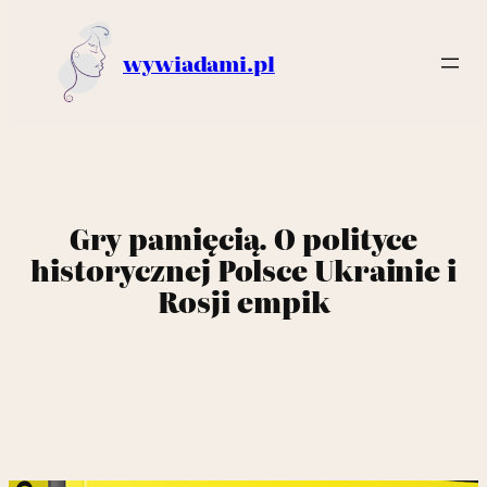
wywiadami.pl
Gry pamięcią. O polityce
historycznej Polsce Ukrainie i
Rosji empik