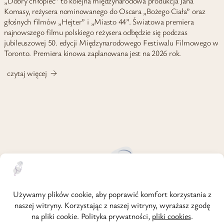
„Dobry chłopiec” to kolejna międzynarodowa produkcja Jana
Komasy, reżysera nominowanego do Oscara „Bożego Ciała” oraz
głośnych filmów „Hejter” i „Miasto 44”. Światowa premiera
najnowszego filmu polskiego reżysera odbędzie się podczas
jubileuszowej 50. edycji Międzynarodowego Festiwalu Filmowego w
Toronto. Premiera kinowa zaplanowana jest na 2026 rok.
czytaj więcej
strona główna
o mnie
regulamin