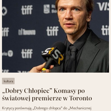
kultura
„Dobry Chłopiec” Komasy po
światowej premierze w Toronto
Krytycy porównują „Dobrego chłopca” do „Mechanicznej