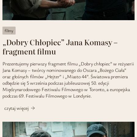
filmy
„Dobry Chłopiec” Jana Komasy –
fragment filmu
Prezentujemy pierwszy fragment filmu „Dobry chłopiec” w reżyserii
Jana Komasy – twórcy nominowanego do Oscara „Bożego Ciała”
oraz głośnych filmów „Hejter” i „Miasto 44”. Światowa premiera
odbędzie się 5 września podczas jubileuszowej 50. edycji
Międzynarodowego Festiwalu Filmowego w Toronto, a europejska
podczas 69. Festiwalu Filmowego w Londynie.
czytaj więcej