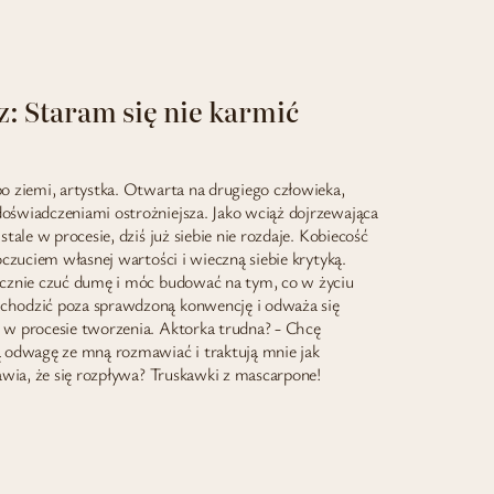
: Staram się nie karmić
o ziemi, artystka. Otwarta na drugiego człowieka,
oświadczeniami ostrożniejsza. Jako wciąż dojrzewająca
tale w procesie, dziś już siebie nie rozdaje. Kobiecość
oczuciem własnej wartości i wieczną siebie krytyką.
ecznie czuć dumę i móc budować na tym, co w życiu
chodzić poza sprawdzoną konwencję i odważa się
 w procesie tworzenia. Aktorka trudna? - Chcę
ą odwagę ze mną rozmawiać i traktują mnie jak
awia, że się rozpływa? Truskawki z mascarpone!