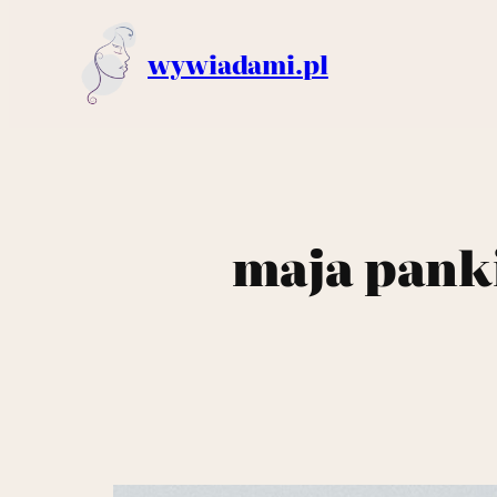
wywiadami.pl
maja panki