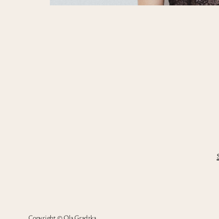
Copyright © Ola Grądzka.