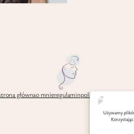
strona główna
o mnie
regulamin
polityka prywatnośc