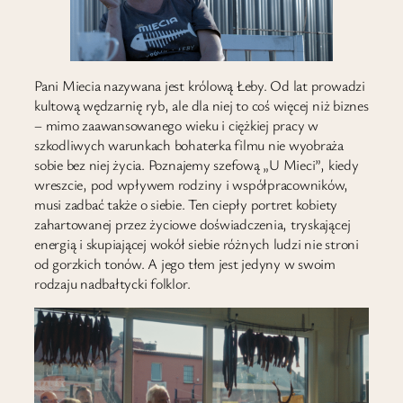
Pani Miecia nazywana jest królową Łeby. Od lat prowadzi
kultową wędzarnię ryb, ale dla niej to coś więcej niż biznes
– mimo zaawansowanego wieku i ciężkiej pracy w
szkodliwych warunkach bohaterka filmu nie wyobraża
sobie bez niej życia. Poznajemy szefową „U Mieci”, kiedy
wreszcie, pod wpływem rodziny i współpracowników,
musi zadbać także o siebie. Ten ciepły portret kobiety
zahartowanej przez życiowe doświadczenia, tryskającej
energią i skupiającej wokół siebie różnych ludzi nie stroni
od gorzkich tonów. A jego tłem jest jedyny w swoim
rodzaju nadbałtycki folklor.