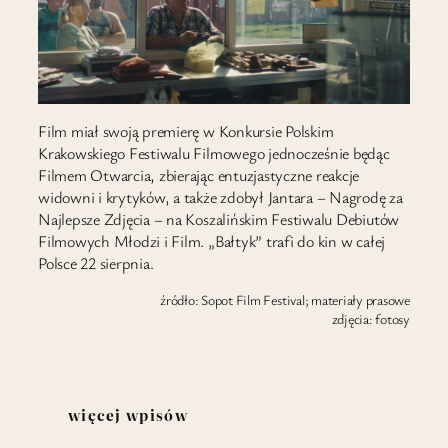
Film miał swoją premierę w Konkursie Polskim
Krakowskiego Festiwalu Filmowego jednocześnie będąc
Filmem Otwarcia, zbierając entuzjastyczne reakcje
widowni i krytyków, a także zdobył Jantara – Nagrodę za
Najlepsze Zdjęcia – na Koszalińskim Festiwalu Debiutów
Filmowych Młodzi i Film. „Bałtyk” trafi do kin w całej
Polsce 22 sierpnia.
źródło: Sopot Film Festival; materiały prasowe
zdjęcia: fotosy
więcej wpisów