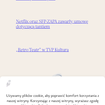
Netflix oraz SFP-ZAPA zawarły umowę
dotyczącą tantiem
„Retro Teatr” w TVP Kultura
strona główna
o mnie
regulamin