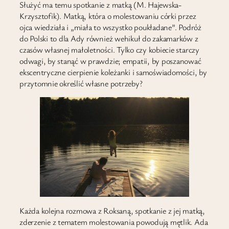
Służyć ma temu spotkanie z matką (M. Hajewska-
Krzysztofik). Matką, która o molestowaniu córki przez
ojca wiedziała i „miała to wszystko poukładane”. Podróż
do Polski to dla Ady również wehikuł do zakamarków z
czasów własnej małoletności. Tylko czy kobiecie starczy
odwagi, by stanąć w prawdzie; empatii, by poszanować
ekscentryczne cierpienie koleżanki i samoświadomości, by
przytomnie określić własne potrzeby?
Każda kolejna rozmowa z Roksaną, spotkanie z jej matką,
zderzenie z tematem molestowania powodują mętlik. Ada