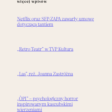
więcej wpisów
Netflix oraz SFP-ZAPA zawarły umowę
dotyczącą tantiem
„Retro Teatr” w TVP Kultura
„Las”, reż. Joanna Zastróżna
„ÒPI” – psychologiczny horror
inspirowanym kaszubskimi
wierzeniami