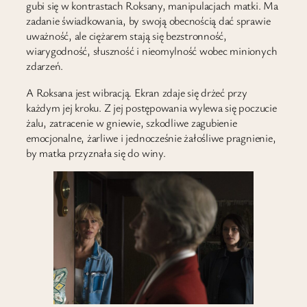
gubi się w kontrastach Roksany, manipulacjach matki. Ma
zadanie świadkowania, by swoją obecnością dać sprawie
uważność, ale ciężarem stają się bezstronność,
wiarygodność, słuszność i nieomylność wobec minionych
zdarzeń.
A Roksana jest wibracją. Ekran zdaje się drżeć przy
każdym jej kroku. Z jej postępowania wylewa się poczucie
żalu, zatracenie w gniewie, szkodliwe zagubienie
emocjonalne, żarliwe i jednocześnie żałośliwe pragnienie,
by matka przyznała się do winy.