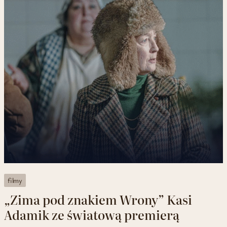
filmy
„Zima pod znakiem Wrony” Kasi
Adamik ze światową premierą