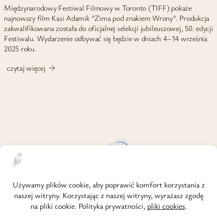
Międzynarodowy Festiwal Filmowy w Toronto (TIFF) pokaże
najnowszy film Kasi Adamik "Zima pod znakiem Wrony". Produkcja
zakwalifikowana została do oficjalnej selekcji jubileuszowej, 50. edycji
Festiwalu. Wydarzenie odbywać się będzie w dniach 4–14 września
2025 roku.
czytaj więcej
strona główna
o mnie
regulamin
polityka prywatności