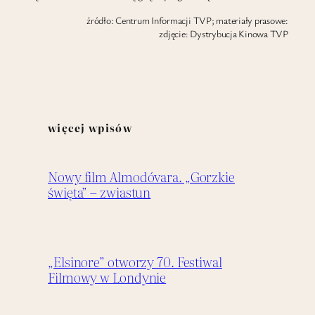
źródło: Centrum Informacji TVP; materiały prasowe:
zdjęcie: Dystrybucja Kinowa TVP
więcej wpisów
Nowy film Almodóvara. „Gorzkie
święta” – zwiastun
„Elsinore” otworzy 70. Festiwal
Filmowy w Londynie