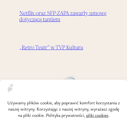
Netflix oraz SFP-ZAPA zawarły umowę
dotyczącą tantiem
„Retro Teatr” w TVP Kultura
strona główna
o mnie
regulamin
polityka prywatności